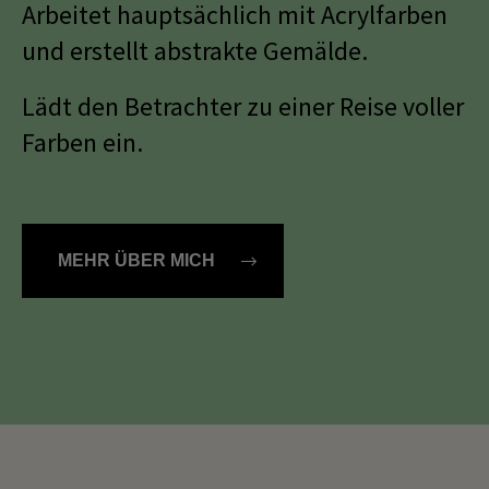
Arbeitet hauptsächlich mit Acrylfarben
Dansk
und erstellt abstrakte Gemälde.
Norsk
Lädt den Betrachter zu einer Reise voller
Farben ein.
MEHR ÜBER MICH