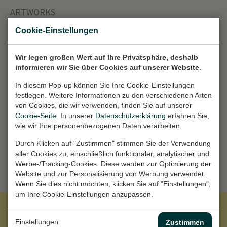
ARTWORKS
Cookie-Einstellungen
Hier ist eine Übersicht über meine
Kunstwerke, derzeit mit 5 Stücken in
Wir legen großen Wert auf Ihre Privatsphäre, deshalb
meiner Sammlung.
informieren wir Sie über Cookies auf unserer Website.
In diesem Pop-up können Sie Ihre Cookie-Einstellungen
festlegen. Weitere Informationen zu den verschiedenen Arten
von Cookies, die wir verwenden, finden Sie auf unserer
Cookie-Seite
. In unserer
Datenschutzerklärung
erfahren Sie,
ALLE KUNSTWERKE ANSEHEN
wie wir Ihre personenbezogenen Daten verarbeiten.
Durch Klicken auf "Zustimmen" stimmen Sie der Verwendung
aller Cookies zu, einschließlich funktionaler, analytischer und
Werbe-/Tracking-Cookies. Diese werden zur Optimierung der
Website und zur Personalisierung von Werbung verwendet.
Wenn Sie dies nicht möchten, klicken Sie auf "Einstellungen",
um Ihre Cookie-Einstellungen anzupassen.
Einstellungen
Zustimmen