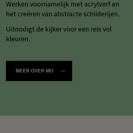
Werken voornamelijk met acrylverf en
Dansk
het creëren van abstracte schilderijen.
Norsk
Uitnodigt de kijker voor een reis vol
kleuren.
MEER OVER MIJ